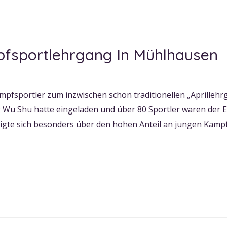
pfsportlehrgang In Mühlhausen
ampfsportler zum inzwischen schon traditionellen „Aprilleh
 Wu Shu hatte eingeladen und über 80 Sportler waren der Ei
 zeigte sich besonders über den hohen Anteil an jungen Kamp