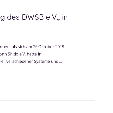
g des DWSB e.V., in
önnen, als sich am 26.Oktober 2019
nn Shido e.V. hatte in
ler verschiedener Systeme und …