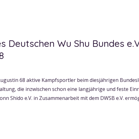
 Deutschen Wu Shu Bundes e.V..
8
 Augustin 68 aktive Kampfsportler beim diesjährigen Bund
altung, die inzwischen schon eine langjährige und feste Ein
onn Shido e.V. in Zusammenarbeit mit dem DWSB e.V. ermögl