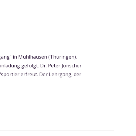
rgang“ in Mühlhausen (Thüringen).
nladung gefolgt. Dr. Peter Jonscher
fsportler erfreut. Der Lehrgang, der