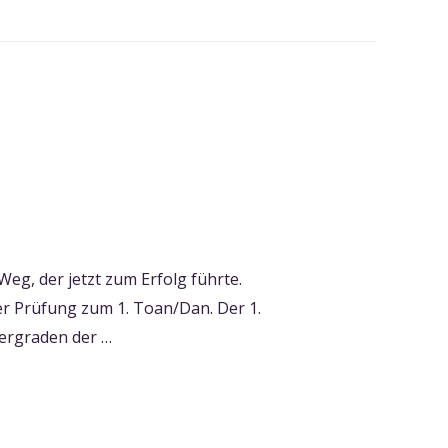
Weg, der jetzt zum Erfolg führte.
der Prüfung zum 1. Toan/Dan. Der 1.
lergraden der …