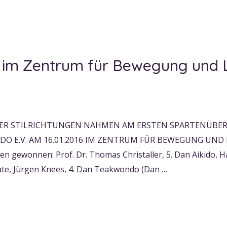
 im Zentrum für Bewegung und 
NER STILRICHTUNGEN NAHMEN AM ERSTEN SPARTENÜBE
 E.V. AM 16.01.2016 IM ZENTRUM FÜR BEWEGUNG UND L
en gewonnen: Prof. Dr. Thomas Christaller, 5. Dan Aikido,
rate, Jürgen Knees, 4. Dan Teakwondo (Dan …