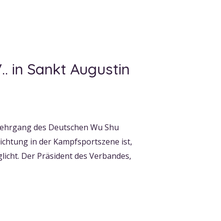
 in Sankt Augustin
eslehrgang des Deutschen Wu Shu
richtung in der Kampfsportszene ist,
icht. Der Präsident des Verbandes,