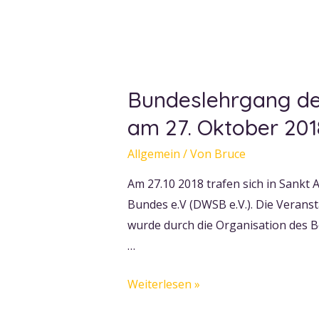
Bundeslehrgang des
am 27. Oktober 201
Allgemein
/ Von
Bruce
Am 27.10 2018 trafen sich in Sankt
Bundes e.V (DWSB e.V.). Die Veranst
wurde durch die Organisation des B
…
Bundeslehrgang
Weiterlesen »
des