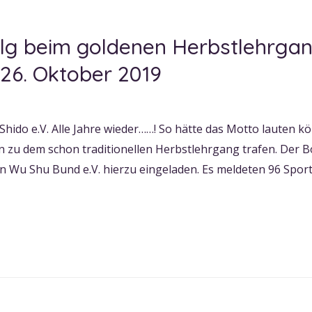
lg beim goldenen Herbstlehrgan
26. Oktober 2019
hido e.V. Alle Jahre wieder……! So hätte das Motto lauten k
n zu dem schon traditionellen Herbstlehrgang trafen. Der Bo
Wu Shu Bund e.V. hierzu eingeladen. Es meldeten 96 Sport