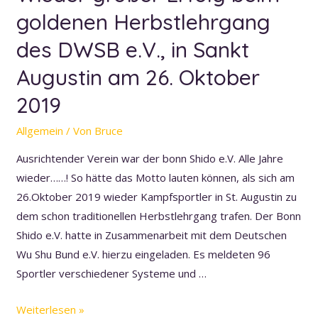
goldenen Herbstlehrgang
des DWSB e.V., in Sankt
Augustin am 26. Oktober
2019
Allgemein
/ Von
Bruce
Ausrichtender Verein war der bonn Shido e.V. Alle Jahre
wieder……! So hätte das Motto lauten können, als sich am
26.Oktober 2019 wieder Kampfsportler in St. Augustin zu
dem schon traditionellen Herbstlehrgang trafen. Der Bonn
Shido e.V. hatte in Zusammenarbeit mit dem Deutschen
Wu Shu Bund e.V. hierzu eingeladen. Es meldeten 96
Sportler verschiedener Systeme und …
Wieder
Weiterlesen »