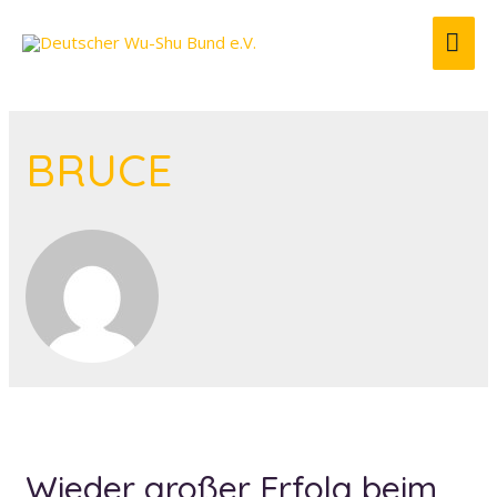
HA
BRUCE
Wieder großer Erfolg beim