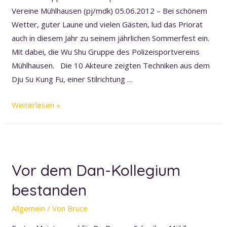
Vereine Mühlhausen (pj/mdk) 05.06.2012 – Bei schönem
Wetter, guter Laune und vielen Gästen, lud das Priorat
auch in diesem Jahr zu seinem jährlichen Sommerfest ein.
Mit dabei, die Wu Shu Gruppe des Polizeisportvereins
Mühlhausen. Die 10 Akteure zeigten Techniken aus dem
Dju Su Kung Fu, einer Stilrichtung …
Kampfkunst
Weiterlesen »
im
Portrait
Vor dem Dan-Kollegium
bestanden
Allgemein
/ Von
Bruce