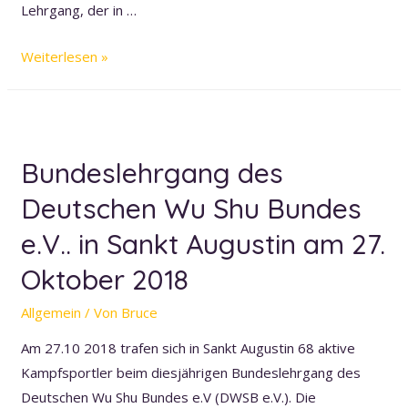
Lehrgang, der in …
Internatinaler
Weiterlesen »
Kampfsportlehrgang
In
Mühlhausen
Bundeslehrgang des
Deutschen Wu Shu Bundes
e.V.. in Sankt Augustin am 27.
Oktober 2018
Allgemein
/ Von
Bruce
Am 27.10 2018 trafen sich in Sankt Augustin 68 aktive
Kampfsportler beim diesjährigen Bundeslehrgang des
Deutschen Wu Shu Bundes e.V (DWSB e.V.). Die