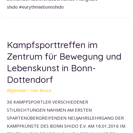
27.
shido #eurythmiebonnshido
Oktober
2018
Kampfsporttreffen im
Zentrum für Bewegung und
Lebenskunst in Bonn-
Dottendorf
Allgemein
/ Von
Bruce
36 KAMPFSPORTLER VERSCHIEDENER
STILRICHTUNGEN NAHMEN AM ERSTEN
SPARTENÜBERGREIFENDEN NEUJAHRSLEHRGANG DER
KAMPFKÜNSTE DES BONN SHIDO E.V. AM 16.01.2016 IM