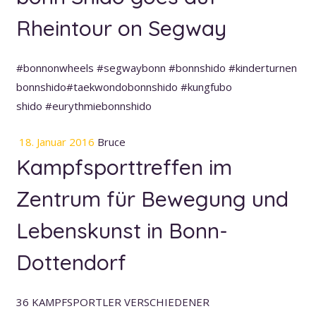
Rheintour on Segway
#bonnonwheels #segwaybonn #bonnshido #kinderturnen
bonnshido#taekwondobonnshido #kungfubo
shido #eurythmiebonnshido
18. Januar 2016
Bruce
Kampfsporttreffen im
Zentrum für Bewegung und
Lebenskunst in Bonn-
Dottendorf
36 KAMPFSPORTLER VERSCHIEDENER