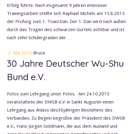
Erfolg führte. Nach insgesamt 9 Jahren intensiver
Trainingsarbeit stellte sich Raphael Michels am 15.8.2015
der Prüfung zum 1. Toan/Dan. Der 1. Dan wird nach außen
durch das Tragen des schwarzen Gürtels sichtbar und ist
nach zehn Schülergraden der
…
3. Mai 2015
Bruce
30 Jahre Deutscher Wu-Shu
Bund e.V.
Fotos zum Lehrgang unter Fotos Am 24.10.2015
veranstaltete der DWSB e.V. in Sankt Augustin einen
Lehrgang aus Anlass des30jährigen Bestehens des
Verbandes. Zu Beginn begrüßte der Präsident des DWSB
e.V., Hans-Jürgen Goldmann, die aus dem Ausland und
ganz Deutschland angereisten Kampfsportler und gab