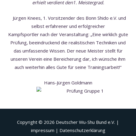
erhielt verdient den1. Meistergrad.
Jürgen Knees, 1. Vorsitzender des Bonn Shido e.V. und
selbst erfahrener und erfolgreicher
Kampfsportler nach der Veranstaltung: „Eine wirklich gute
Prüfung, beeindruckend die realistischen Techniken und
das umfassende Wissen. Der neue Meister stellt für
unseren Verein eine Bereicherung dar, ich wünsche ihm
auch weiterhin alles Gute für seine Trainingsarbeit!“
Hans-Jürgen Goldmann
Copyright © 2026
Deutscher Wu-Shu Bund e.V.
|
impressum | Datenschutzerklärung