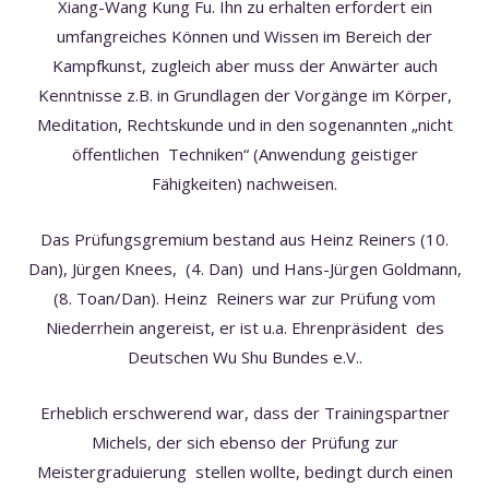
Xiang-Wang Kung Fu. Ihn zu erhalten erfordert ein
umfangreiches Können und Wissen im Bereich der
Kampfkunst, zugleich aber muss der Anwärter auch
Kenntnisse z.B. in Grundlagen der Vorgänge im Körper,
Meditation, Rechtskunde und in den sogenannten „nicht
öffentlichen Techniken“ (Anwendung geistiger
Fähigkeiten) nachweisen.
Das Prüfungsgremium bestand aus Heinz Reiners (10.
Dan), Jürgen Knees, (4. Dan) und Hans-Jürgen Goldmann,
(8. Toan/Dan). Heinz Reiners war zur Prüfung vom
Niederrhein angereist, er ist u.a. Ehrenpräsident des
Deutschen Wu Shu Bundes e.V..
Erheblich erschwerend war, dass der Trainingspartner
Michels, der sich ebenso der Prüfung zur
Meistergraduierung stellen wollte, bedingt durch einen