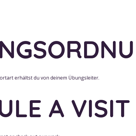
UNGSORDN
rtart erhältst du von deinem Übungsleiter.
LE A VISIT