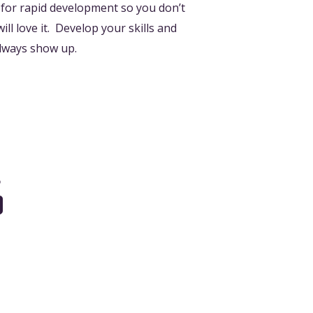
 for rapid development so you don’t
l love it. Develop your skills and
always show up.
G