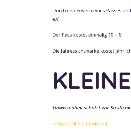
Durch den Erwerb eines Passes und
e.V.
Der Pass kostet einmalig 10,– €.
Die Jahressichtmarke kostet jährlich
KLEIN
Unwissenheit schützt vor Strafe nic
>>Das solltest du wissen!