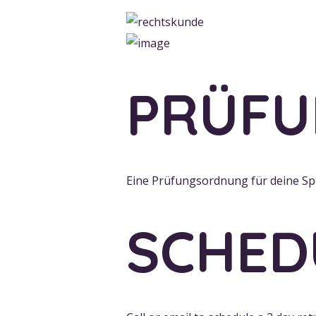
PRÜF
Eine Prüfungsordnung für deine Spo
SCHEDU