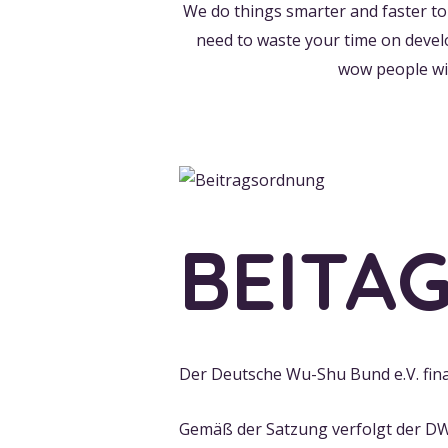
We do things smarter and faster to
need to waste your time on develo
wow people wit
BEITA
Der Deutsche Wu-Shu Bund e.V. finan
Gemäß der Satzung verfolgt der DW