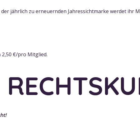
 der jährlich zu erneuernden Jahressichtmarke werdet ihr 
 2,50 €/pro Mitglied.
E RECHTSK
ht!