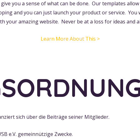
 give you a sense of what can be done. Our templates allow
ping and you can just launch your product or service. You wil
h your amazing website. Never be at a loss for ideas and 
Learn More About This >
GSORDNUN
ziert sich über die Beiträge seiner Mitglieder.
SB e.V. gemeinnützige Zwecke.