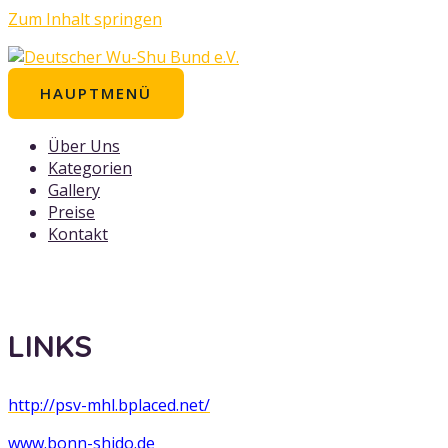
Zum Inhalt springen
HAUPTMENÜ
Über Uns
Kategorien
Gallery
Preise
Kontakt
LINKS
http://psv-mhl.bplaced.net/
www.bonn-shido.de