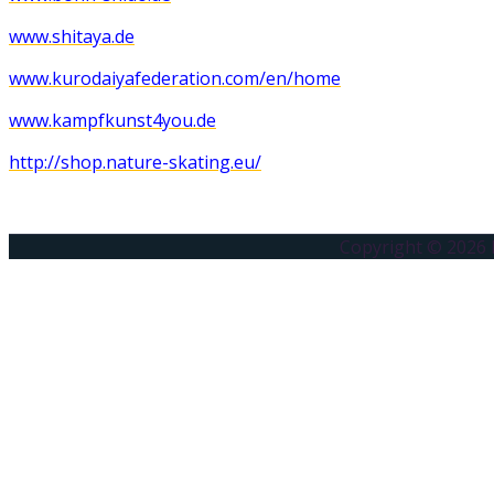
www.shitaya.de
www.
kurodaiyafederation.com/en/
home
www.kampfkunst4you.de
http://shop.nature-skating.eu/
Copyright © 2026