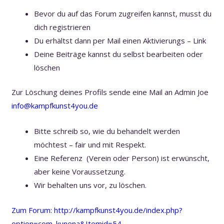
Bevor du auf das Forum zugreifen kannst, musst du
dich registrieren
Du erhältst dann per Mail einen Aktivierungs – Link
Deine Beiträge kannst du selbst bearbeiten oder
löschen
Zur Löschung deines Profils sende eine Mail an Admin Joe
info@kampfkunst4you.de
Bitte schreib so, wie du behandelt werden
möchtest – fair und mit Respekt.
Eine Referenz (Verein oder Person) ist erwünscht,
aber keine Voraussetzung.
Wir behalten uns vor, zu löschen.
Zum Forum: http://kampfkunst4you.de/
index.php?
option=com_kunena&
Itemid=54